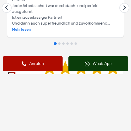
Jeder Arbeitsschritt war durchdacht und perfekt
ausgeführt.
Ist ein zuverlässiger Partner!
Und dann auch super freundlich und zuvorkommend...
Mehr lesen
Anrufen
WhatsApp