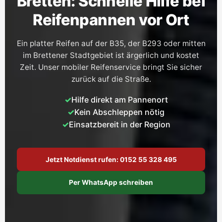
Bretten: Schnelle Hilfe bei
Reifenpannen vor Ort
Ein platter Reifen auf der B35, der B293 oder mitten
im Brettener Stadtgebiet ist ärgerlich und kostet
Zeit. Unser mobiler Reifenservice bringt Sie sicher
zurück auf die Straße.
Hilfe direkt am Pannenort
Kein Abschleppen nötig
Einsatzbereit in der Region
Jetzt Notdienst rufen: 0152 55 328 495
Per WhatsApp schreiben