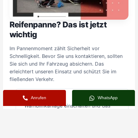
Reifenpanne? Das ist jetzt
wichtig
Im Pannenmoment zählt Sicherheit vor
Schnelligkeit. Bevor Sie uns kontaktieren, sollten
Sie sich und Ihr Fahrzeug absichern. Das
erleichtert unseren Einsatz und schützt Sie im
fließenden Verkehr.
Ruhe bewahren
Anrufen
WhatsApp
Warnblinkanlage einschalten und das
Fahrzeug möglichst weit rechts oder auf
einem sicheren Parkplatz abstellen.